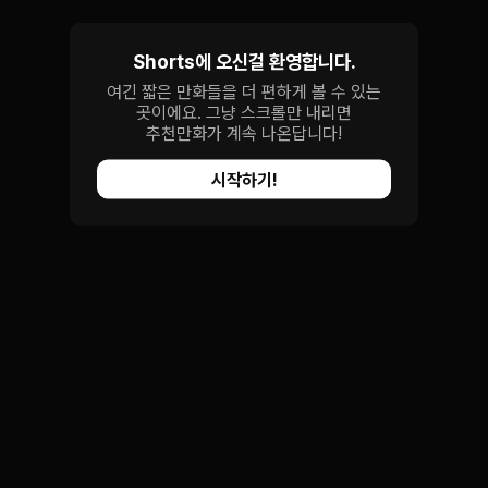
Shorts에 오신걸 환영합니다.
여긴 짧은 만화들을 더 편하게 볼 수 있는
곳이에요. 그냥 스크롤만 내리면
추천만화가 계속 나온답니다!
시작하기!