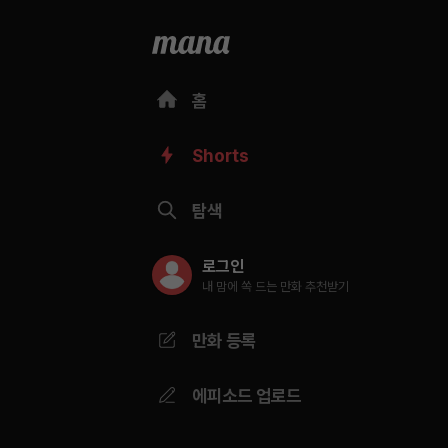
홈
Shorts
탐색
로그인
내 맘에 쏙 드는 만화 추천받기
만화 등록
에피소드 업로드